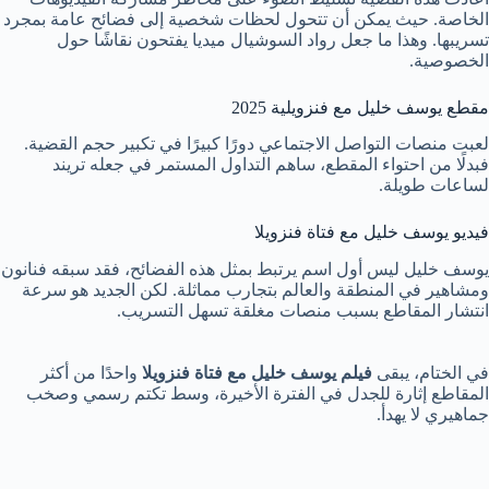
الخاصة. حيث يمكن أن تتحول لحظات شخصية إلى فضائح عامة بمجرد
تسريبها. وهذا ما جعل رواد السوشيال ميديا يفتحون نقاشًا حول
الخصوصية.
مقطع يوسف خليل مع فنزويلية 2025
لعبت منصات التواصل الاجتماعي دورًا كبيرًا في تكبير حجم القضية.
فبدلًا من احتواء المقطع، ساهم التداول المستمر في جعله تريند
لساعات طويلة.
فيديو يوسف خليل مع فتاة فنزويلا
يوسف خليل ليس أول اسم يرتبط بمثل هذه الفضائح، فقد سبقه فنانون
ومشاهير في المنطقة والعالم بتجارب مماثلة. لكن الجديد هو سرعة
انتشار المقاطع بسبب منصات مغلقة تسهل التسريب.
في الختام، يبقى
فيلم يوسف خليل مع فتاة فنزويلا
واحدًا من أكثر
المقاطع إثارة للجدل في الفترة الأخيرة، وسط تكتم رسمي وصخب
جماهيري لا يهدأ.