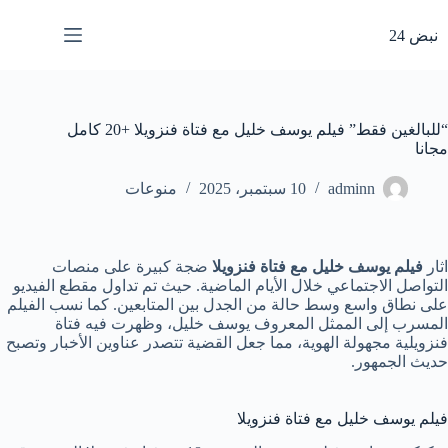
لتجاوز
لى
نبض 24
لمحتوى
“للبالغين فقط” فيلم يوسف خليل مع فتاة فنزويلا +20 كامل
مجانا
adminn
10 سبتمبر، 2025
منوعات
اثار
فيلم يوسف خليل مع فتاة فنزويلا
ضجة كبيرة على منصات
التواصل الاجتماعي خلال الأيام الماضية. حيث تم تداول مقطع الفيديو
على نطاق واسع وسط حالة من الجدل بين المتابعين. كما نسب الفيلم
المسرب إلى الممثل المعروف يوسف خليل، وظهرت فيه فتاة
فنزويلية مجهولة الهوية، مما جعل القضية تتصدر عناوين الأخبار وتصبح
حديث الجمهور.
فيلم يوسف خليل مع فتاة فنزويلا