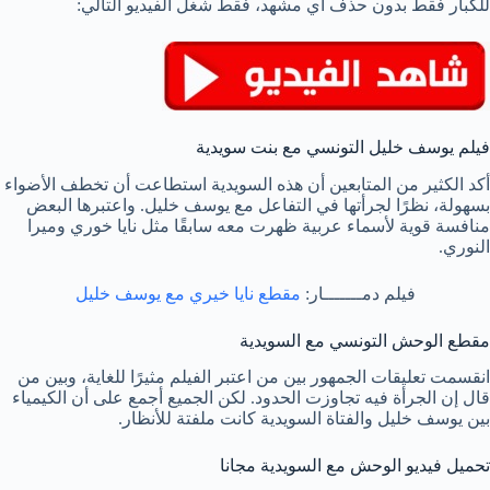
للكبار فقط بدون حذف أي مشهد، فقط شغل الفيديو التالي:
فيلم يوسف خليل التونسي مع بنت سويدية
أكد الكثير من المتابعين أن هذه السويدية استطاعت أن تخطف الأضواء
بسهولة، نظرًا لجرأتها في التفاعل مع يوسف خليل. واعتبرها البعض
منافسة قوية لأسماء عربية ظهرت معه سابقًا مثل نايا خوري وميرا
النوري.
فيلم دمـــــــار:
مقطع نايا خيري مع يوسف خليل
مقطع الوحش التونسي مع السويدية
انقسمت تعليقات الجمهور بين من اعتبر الفيلم مثيرًا للغاية، وبين من
قال إن الجرأة فيه تجاوزت الحدود. لكن الجميع أجمع على أن الكيمياء
بين يوسف خليل والفتاة السويدية كانت ملفتة للأنظار.
تحميل فيديو الوحش مع السويدية مجانا