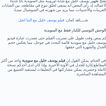
يفتح ظهور يوسف خليل مع شابة أوروبية مثل السويدية بابًا جديدًا
لأعماله، إذ رأى البعض أنه يسعى لخلق تنوع في مقاطعه، بين الشابات
العربيات والأجنبيات، مما يزيد من شهرته في السوشيال ميديا.
شــــاهد كمان:
فيلم يوسف خليل مع الينا انجل
الوحش التونسي للكبار فقط مع السويدية
لم يمض وقت طويل على تسريب الفيلم حتى تصدرت عبارة فيديو
يوسف خليل مع سويدية قائمة البحث في جوجل، مما يعكس حجم
الجدل والشهرة التي حققها.
في الختام، يمكن القول إن
فيلم يوسف خليل مع سويدية
واحد من أكثر
المقاطع إثارة للجدل في الآونة الأخيرة. وإذا كان لدى أحدكم نسخة
كاملة وحصرية، يمكن مشاركتها في التعليقات ليستفيد الجميع من
المشاهدة المباشرة.