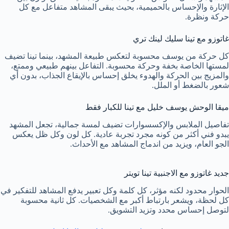
الإثارة والإحساس بالحميمية، بحيث يبقى المشاهد متفاعل مع كل
حركة ونظرة.
غاتوزو مع تينا سليك لينك تري
كل حركة من يوسف محسوبة لتعكس طبيعة المشهد، بينما تينا تضيف
لمستها الخاصة بخفة وحركة محسوبة. التفاعل بينهم طبيعي وممتع،
والمزيج بين الحركة والهدوء يخلق إحساس بالإيقاع الجذاب، بدون أي
شعور بالضغط أو الملل.
ميقا الوحش يوسف خليل مع تينا للكبار فقط
تفاصيل الملابس والإكسسوارات تضيف لمسة جمالية، تجعل المشهد
يبدو فني أكثر من كونه مجرد تجربة عادية. كل لون وكل ظل يعكس
الجو العام، ويزيد من اندماج المشاهد مع الأحداث.
جديد غاتوزو مع الاجنبية تينا تويتر
الحوار محدود لكنه مؤثر، كل كلمة وكل تعبير يدفع المشاهد للتفكير في
كل لحظة، ويشعر بارتباط أكبر مع الشخصيات. كل ثانية محسوبة
لتوصل إحساس محدد وتزيد التشويق.