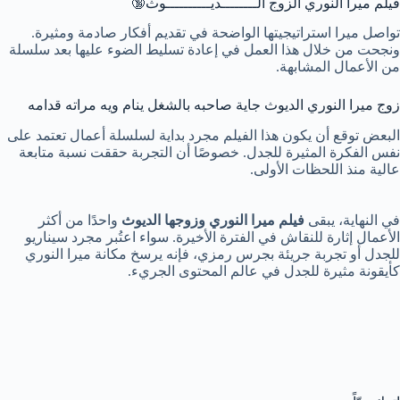
فيلم ميرا النوري الزوج الــــــــديــــــــــوث🔞
تواصل ميرا استراتيجيتها الواضحة في تقديم أفكار صادمة ومثيرة.
ونجحت من خلال هذا العمل في إعادة تسليط الضوء عليها بعد سلسلة
من الأعمال المشابهة.
زوج ميرا النوري الديوث جاية صاحبه بالشغل ينام ويه مراته قدامه
البعض توقع أن يكون هذا الفيلم مجرد بداية لسلسلة أعمال تعتمد على
نفس الفكرة المثيرة للجدل. خصوصًا أن التجربة حققت نسبة متابعة
عالية منذ اللحظات الأولى.
في النهاية، يبقى
فيلم ميرا النوري وزوجها الديوث
واحدًا من أكثر
الأعمال إثارة للنقاش في الفترة الأخيرة. سواء اعتُبر مجرد سيناريو
للجدل أو تجربة جريئة بجرس رمزي، فإنه يرسخ مكانة ميرا النوري
كأيقونة مثيرة للجدل في عالم المحتوى الجريء.