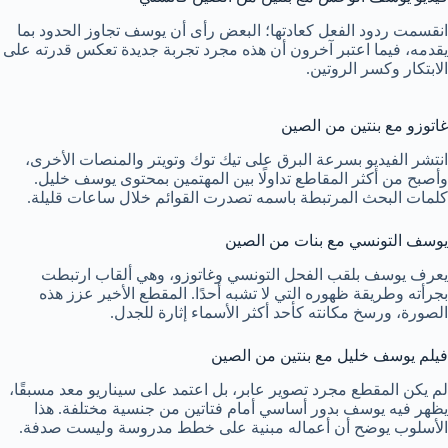
انقسمت ردود الفعل كعادتها؛ البعض رأى أن يوسف تجاوز الحدود بما
يقدمه، فيما اعتبر آخرون أن هذه مجرد تجربة جديدة تعكس قدرته على
الابتكار وكسر الروتين.
غاتوزو مع بنتين من الصين
انتشر الفيديو بسرعة البرق على تيك توك وتويتر والمنصات الأخرى،
وأصبح من أكثر المقاطع تداولًا بين المهتمين بمحتوى يوسف خليل.
كلمات البحث المرتبطة باسمه تصدرت القوائم خلال ساعات قليلة.
يوسف التونسي مع بنات من الصين
يعرف يوسف بلقب الفحل التونسي وغاتوزو، وهي ألقاب ارتبطت
بجرأته وطريقة ظهوره التي لا تشبه أحدًا. المقطع الأخير عزز هذه
الصورة، ورسخ مكانته كأحد أكثر الأسماء إثارة للجدل.
فيلم يوسف خليل مع بنتين من الصين
لم يكن المقطع مجرد تصوير عابر، بل اعتمد على سيناريو معد مسبقًا،
يظهر فيه يوسف بدور أساسي أمام فتاتين من جنسية مختلفة. هذا
الأسلوب يوضح أن أعماله مبنية على خطط مدروسة وليست صدفة.