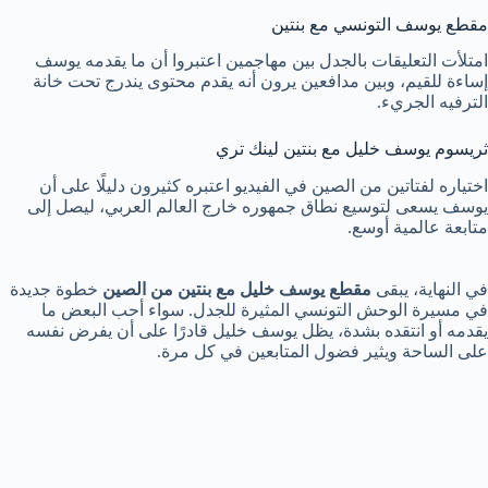
مقطع يوسف التونسي مع بنتين
امتلأت التعليقات بالجدل بين مهاجمين اعتبروا أن ما يقدمه يوسف
إساءة للقيم، وبين مدافعين يرون أنه يقدم محتوى يندرج تحت خانة
الترفيه الجريء.
ثريسوم يوسف خليل مع بنتين لينك تري
اختياره لفتاتين من الصين في الفيديو اعتبره كثيرون دليلًا على أن
يوسف يسعى لتوسيع نطاق جمهوره خارج العالم العربي، ليصل إلى
متابعة عالمية أوسع.
في النهاية، يبقى
مقطع يوسف خليل مع بنتين من الصين
خطوة جديدة
في مسيرة الوحش التونسي المثيرة للجدل. سواء أحب البعض ما
يقدمه أو انتقده بشدة، يظل يوسف خليل قادرًا على أن يفرض نفسه
على الساحة ويثير فضول المتابعين في كل مرة.