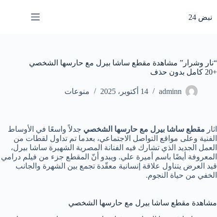
لتجاوز
لى
نبض 24
لمحتوى
“نار وشرار” مشاهدة مقطع ساشا بيرل مع حارسها الشخصي
+20 كامل بدون حذف
adminn
14 أكتوبر، 2025
منوعات
اثار
مقطع ساشا بيرل مع حارسها الشخصي
جدلاً واسعًا في الأوساط
الفنية وعلى مواقع التواصل الاجتماعي، بعدما تم تداول لقطات من
العمل الجديد الذي تشارك فيه الفنانة المصرية الشهيرة ساشا بيرل،
المعروفة أيضًا باسم أميرة علي. ويبدو أنّ المقطع جزء من فيلم درامي
قيد العرض يتناول علاقة إنسانية معقّدة تجمع بين الشهرة والجانب
الخفي من حياة النجوم.
مشاهدة مقطع ساشا بيرل مع حارسها الشخصي