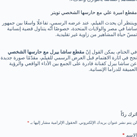
مقطع اميرة علي مع حارسها الشخصي تويتر
وينتظر أن يحدث الفيلم، عند عرضه الرسمي، تفاعلًا واسعًا بين جمهور
ساشا في مصر والولايات المتحدة، خصوصًا أنّه يتناول قضية إنسانية
تمسّ حياة المشاهير من زاوية غير تقليدية.
في الختام، يمكن القول إنّ
مقطع ساشا بيرل مع حارسها الشخصي
نجح في اثارة الاهتمام قبل العرض الرسمي للفيلم، مقدّمًا صورة جديدة
عن ساشا بيرل كفنانة قادرة على الجمع بين الأداء الواقعي والرؤية
العميقة للدراما الإنسانية.
اترك ردّاً
لن يتم نشر عنوان بريدك الإلكتروني.
الحقول الإلزامية مشار إليها بـ
*
*
الاسم