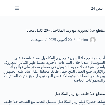
لتجاوز
لى
نبض 24
لمحتوى
مقطع حلا السورية مع ريم المكاحيل +20 كامل مجانا
adminn
20 أكتوبر، 2025
منوعات
أحدث
مقطع حلا السورية مع ريم المكاحيل
ضجة واسعة على
السوشيال ميديا خلال الساعات الأخيرة، بعدما ظهر الثنائي المعروف
باسم الشيخة حلا و ريم الشيميل في مقطع مصوّر مليء بالجرأة
والإثارة. جمع العمل الذي حمل طابعًا مختلفًا عمّا اعتاد عليه الجمهور،
بين عنصر المفاجأة وقوة الأداء من النجمتين، ليصبح حديث المنتديات
والمجموعات الخاصة.
مقطع حلا خليفة مع ريم المكاحيل
شاهد حصريًا فيلم ريم المكاحيل شيميل الجديد مع الشيخة حلا خليفة