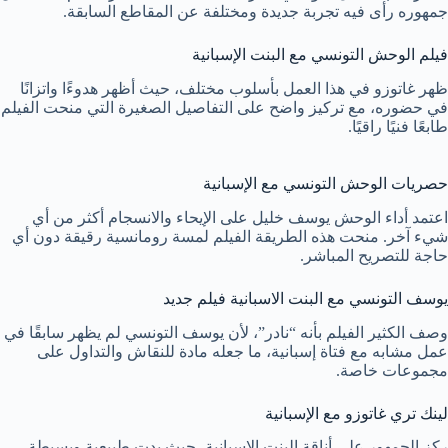
جمهوره رأى فيه تجربة جديدة ومختلفة عن المقاطع السابقة.
فيلم الوحش التونسي مع البنت الإسبانية
ظهر غاتوزو في هذا العمل بأسلوب مختلف، حيث أظهر هدوءًا واتزانًا
في حضوره، مع تركيز واضح على التفاصيل الصغيرة التي منحت الفيلم
طابعًا فنيًا راقيًا.
حصريات الوحش التونسي مع الإسبانية
اعتمد أداء الوحش يوسف خليل على الإيحاء والانسجام أكثر من أي
شيء آخر. منحت هذه الطريقة الفيلم لمسة رومانسية رقيقة دون أي
حاجة للتصريح المباشر.
يوسف التونسي مع البنت الاسبانية فيلم جديد
وصف الكثير الفيلم بأنه “نادر”، لأن يوسف التونسي لم يظهر سابقًا في
عمل مشابه مع فتاة إسبانية، ما جعله مادة للنقاش والتداول على
مجموعات خاصة.
لينك تري غاتوزو مع الإسبانية
ركز الجمهور على أناقة البنت الإسبانية، حيث بدت طبيعية وبسيطة،