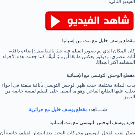
الفيديو التالي:
مقطع يوسف خليل مع بنت من إسبانيا
كان المكان الذي تم تصوير الفيلم فيه غنيًا بالتفاصيل: إضاءة دافئة،
أثاث عصري، وديكور يعكس طابعًا أوروبيًا أنيقًا. كما جعلت هذه الأجواء
المشاهد أكثر انجذابًا.
مقطع الوحش التونسي مع الإسبانية
بدت البداية مختلفة، حيث ظهر الوحش التونسي بأناقة ملفتة في أجواء
يغلب عليها الطابع الفاخر. وهو ما أضفى على الفيلم لمسة خاصة من
التميز.
شــــاهد:
مقطع يوسف خليل مع جزائرية
جديد يوسف الوحش التونسي مع بنت إسبانية
تصدّر لقب الفحل التونسي محركات البحث بعد انتشار الفيلم، خاصة أن