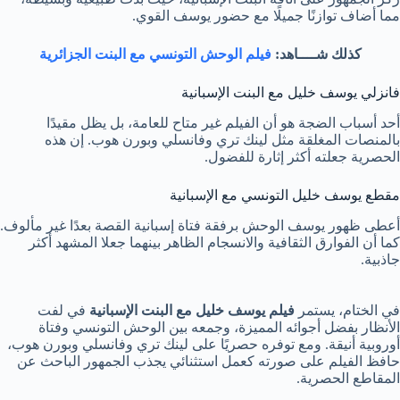
مما أضاف توازنًا جميلًا مع حضور يوسف القوي.
كذلك شــــاهد:
فيلم الوحش التونسي مع البنت الجزائرية
فانزلي يوسف خليل مع البنت الإسبانية
أحد أسباب الضجة هو أن الفيلم غير متاح للعامة، بل يظل مقيدًا
بالمنصات المغلقة مثل لينك تري وفانسلي وبورن هوب. إن هذه
الحصرية جعلته أكثر إثارة للفضول.
مقطع يوسف خليل التونسي مع الإسبانية
أعطى ظهور يوسف الوحش برفقة فتاة إسبانية القصة بعدًا غير مألوف.
كما أن الفوارق الثقافية والانسجام الظاهر بينهما جعلا المشهد أكثر
جاذبية.
في الختام، يستمر
فيلم يوسف خليل مع البنت الإسبانية
في لفت
الأنظار بفضل أجوائه المميزة، وجمعه بين الوحش التونسي وفتاة
أوروبية أنيقة. ومع توفره حصريًا على لينك تري وفانسلي وبورن هوب،
حافظ الفيلم على صورته كعمل استثنائي يجذب الجمهور الباحث عن
المقاطع الحصرية.