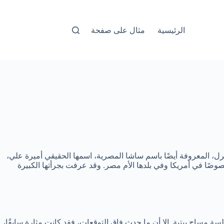
الرئيسية
مثال على صفحة
، المعروفة أيضًا باسم ساشا المصرية، اسمها الحقيقي أميرة علي،
وى العالم، وخصوصًا في أمريكا وفي بلدها الأم مصر. وقد عرفت بجرأتها الكبيرة
ساج بيتية. إلا أن ما حدث فاق التوقعات، فقد كانت مثارة سابقًا،