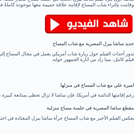
وقامت بإغراء شاب المساج لإقامة علاقة حميمة معها موجودة كاملةً في
جديد ساشا بيرل المصرية مع شاب المساج
تدور أحداث الفيلم حول زيارة شاب أمريكي يعمل في مجال المساج إلى 
فيلم كامل، مما زاد من اثارة الجمهور حوله.
اميرة علي مع شاب المساج في منزلها
رغم إقامتها الدائمة في أمريكا، فإن ساشا لا تزال تحظى بمتابعة كبيرة 
مقطع ساشا المصرية في جلسة مساج منزلية
يعكس الفيلم الأخير مع شاب المساج جرأة ساشا بيرل المعتادة في اختيار