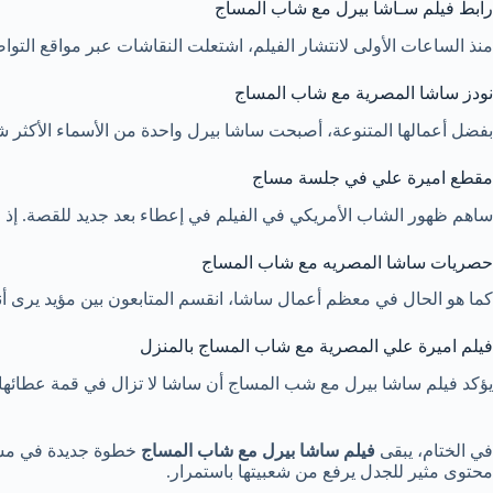
رابط فيلم سـاشا بيرل مع شاب المساج
منذ الساعات الأولى لانتشار الفيلم، اشتعلت النقاشات عبر مواقع التواص
نودز ساشا المصرية مع شاب المساج
بفضل أعمالها المتنوعة، أصبحت ساشا بيرل واحدة من الأسماء الأكثر ش
مقطع اميرة علي في جلسة مساج
ساهم ظهور الشاب الأمريكي في الفيلم في إعطاء بعد جديد للقصة. إذ م
حصريات ساشا المصريه مع شاب المساج
كما هو الحال في معظم أعمال ساشا، انقسم المتابعون بين مؤيد يرى أن
فيلم اميرة علي المصرية مع شاب المساج بالمنزل
يؤكد فيلم ساشا بيرل مع شب المساج أن ساشا لا تزال في قمة عطائها، وت
في الختام، يبقى
فيلم ساشا بيرل مع شاب المساج
خطوة جديدة في مسير
محتوى مثير للجدل يرفع من شعبيتها باستمرار.