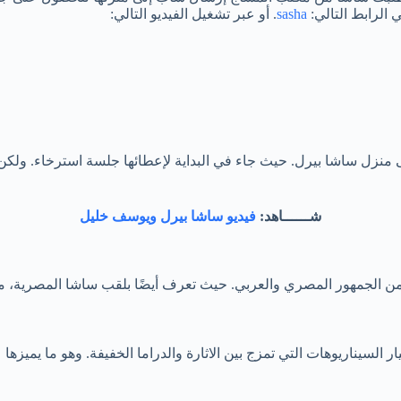
 الرابط التالي:
sasha
. أو عبر تشغيل الفيديو التالي:
منزل ساشا بيرل. حيث جاء في البداية لإعطائها جلسة استرخاء. ولكن
شــــــاهد:
فيديو ساشا بيرل ويوسف خليل
من الجمهور المصري والعربي. حيث تعرف أيضًا بلقب ساشا المصرية، ما جع
 السيناريوهات التي تمزج بين الاثارة والدراما الخفيفة. وهو ما يميزه