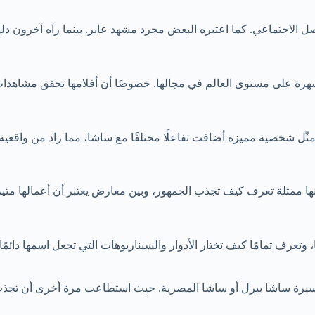
ل الاجتماعي. كما اعتبره البعض مجرد مشهد عابر. بينما رآه آخرون دليلً
هرة على مستوى العالم في مجالها. خصوصًا أن أفلامها تحقق مشاهدات 
ثّل شخصية مميزة أضافت تفاعلًا مختلفًا مع ساشا، مما زاد من واقعية
ها ممثلة تعرف كيف تجذب الجمهور، وبين معارض يعتبر أن أعمالها مثير
عرف تمامًا كيف تختار الأدوار والسيناريوهات التي تجعل اسمها دائمًا 
ة ساشا بيرل أو ساشا المصرية. حيث استطاعت مرة أخرى أن تجذب الأن