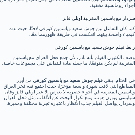
أجواء رومانسية مخفية.
سردار مع ياسمين المغربية اونلي فانز
كما كان التفاعل بين جوش سعيد وياسمين كورفي لافتًا، حيث بدت
كيمياء واضحة بينهما انعكست في طريقة ظهورهما معًا.
رابط فيلم جوش سعيد مع ياسمين كورفي
وصف الكثيرن الفيلم بأنه نادر، لأن جمع فحل العراق مع ياسمين
المغربية لم يكن متوقعًا، ما جعله مادة للنقاش على مجموعات خاصة.
في الختام، يبقى
فيلم جوش سعيد مع ياسمين كورفي
من أبرز
المقاطع التي لاقت شهرة واسعة مؤخرًا، حيث اجتمع فيه فخر العراق
وياسمين المغربية في أجواء حصرية لا تعرض إلا عبر اونلي فانز وفان
سبايسي وبورن هوب. ومع تكرار البحث عن الألقاب مثل فحل العراق
وسردار، يواصل الفيلم جذب الأنظار باعتباره تجربة مختلفة ومميزة.