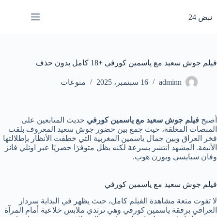
لتجاوز
لى
نبض 24
لمحتوى
فيلم جوش سعيد مع ياسمين كورفي +18 كامل بدون حذف
adminn
16 سبتمبر، 2025
منوعات
أصبح
فيلم جوش سعيد مع ياسمين كورفي
حديث المتابعين على
المنصات المغلقة، حيث جمع بين حضور جوش سعيد المعروف بلقب
فخر العراق وبين جمال ياسمين المغربية التي خطفت الأنظار بإطلالتها
الأنيقة. المشهد انتشر بسرعة لكنه يظل متوفرًا حصريًا عبر اونلي فانز
وفان سبايسي وبورن هوب.
فيلم جوش سعيد مع ياسمين كورفي
لا تفوت متعة مشاهدة الفيلم كامل، حيث يظهر في البداية سردار
العراقي برفقة ياسمين كورفي وهي ترتدي ملابس خلاعية أمام المرآة