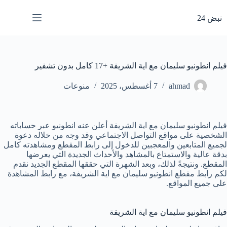
لتجاوز
لى
نبض 24
لمحتوى
فيلم انطونيو سليمان مع اية الشريفة +17 كامل بدون تشفير
ahmad
7 أغسطس، 2025
منوعات
فيلم انطونيو سليمان مع اية الشريفة أعلن عنه انطونيو عبر حساباته
الشخصية على مواقع التواصل الاجتماعي وقد وجه من خلاله دعوة
لجميع المتابعين والمعجبين للدخول إلى رابط المقطع ومشاهدته كامل
بدقة عالية والاستمتاع بالمشاهد والأحداث الجديدة التي يعرضها
المقطع. ونتيجةً لذلك، وبعد الشهرة التي حققها المقطع الجديد نقدم
لكم رابط مقطع انطونيو سليمان مع اية الشريفة، مع رابط المشاهدة
على جميع المواقع.
فيلم انطونيو سليمان مع اية الشريفة