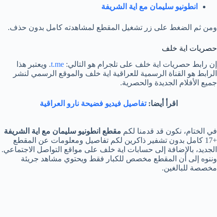
انطونيو سليمان مع اية الشريفة
ومن ثم الضغط على زر تشغيل المقطع لمشاهدته كامل بدون حذف.
حصريات اية خلف
إن رابط حصريات اية خلف على تلجرام هو التالي:
t.me
. ويعتبر هذا
الرابط هو القناة الرسمية للعراقية اية خلف والموقع الرسمي لنشر
جميع الأفلام الجديدة والحصرية.
اقرأ أيضا:
تفاصيل فيديو فضيحة نارو العراقية
في الختام، نكون قد قدمنا لكم
مقطع انطونيو سليمان مع اية الشريفة
+17 كامل بدون تشفير ذاكرين لكم تفاصيل ومعلومات عن المقطع
الجديد، بالإضافة إلى حسابات اية خلف على مواقع التواصل الاجتماعي.
وننوه إلى أن المقطع مخصص للكبار فقط ويحتوي مشاهد جريئة
مخصصة للبالغين.