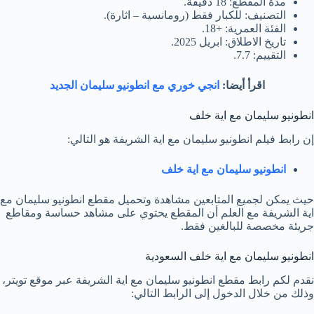
مدة المقطع: 18 دقيقة.
التصنيف: للكبار فقط (رومانسية – اثارة).
الفئة العمرية: +18.
تاريخ الاطلاق: ابريل 2025.
التقييم: 7.7.
اقرأ أيضا:
انجي خوري مع انطونيو سليمان الجديد
انطونيو سليمان مع اية خلف
إن رابط فيلم انطونيو سليمان مع اية الشريفة هو التالي:
انطونيو سليمان مع اية خلف
حيث يمكن لجميع المتابعين مشاهدة وتحميل مقطع انطونيو سليمان مع
اية الشريفة مع العلم أن المقطع يحتوي على مشاهد حساسة ومقاطع
جريئة مخصصة للبالغين فقط.
انطونيو سليمان مع اية خلف السعودية
نقدم لكم رابط مقطع انطونيو سليمان مع اية الشريفة عبر موقع تويتر،
وذلك من خلال الدخول إلى الرابط التالي: