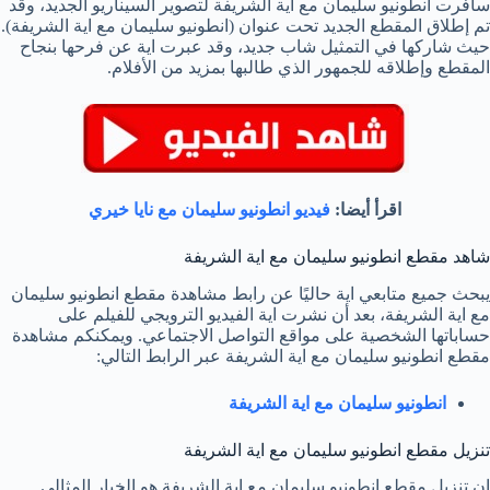
سافرت انطونيو سليمان مع اية الشريفة لتصوير السيناريو الجديد، وقد
تم إطلاق المقطع الجديد تحت عنوان (انطونيو سليمان مع اية الشريفة).
حيث شاركها في التمثيل شاب جديد، وقد عبرت اية عن فرحها بنجاح
المقطع وإطلاقه للجمهور الذي طالبها بمزيد من الأفلام.
اقرأ أيضا:
فيديو انطونيو سليمان مع نايا خيري
شاهد مقطع انطونيو سليمان مع اية الشريفة
يبحث جميع متابعي اية حاليًا عن رابط مشاهدة مقطع انطونيو سليمان
مع اية الشريفة، بعد أن نشرت اية الفيديو الترويجي للفيلم على
حساباتها الشخصية على مواقع التواصل الاجتماعي. ويمكنكم مشاهدة
مقطع انطونيو سليمان مع اية الشريفة عبر الرابط التالي:
انطونيو سليمان مع اية الشريفة
تنزيل مقطع انطونيو سليمان مع اية الشريفة
إن تنزيل مقطع انطونيو سليمان مع اية الشريفة هو الخيار المثالي