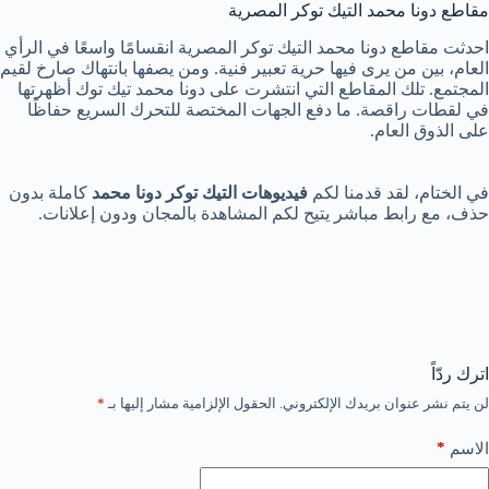
مقاطع دونا محمد التيك توكر المصرية
احدثت مقاطع دونا محمد التيك توكر المصرية انقسامًا واسعًا في الرأي
العام، بين من يرى فيها حرية تعبير فنية. ومن يصفها بانتهاك صارخ لقيم
المجتمع. تلك المقاطع التي انتشرت على دونا محمد تيك توك أظهرتها
في لقطات راقصة. ما دفع الجهات المختصة للتحرك السريع حفاظًا
على الذوق العام.
في الختام، لقد قدمنا لكم
فيديوهات التيك توكر دونا محمد
كاملة بدون
حذف، مع رابط مباشر يتيح لكم المشاهدة بالمجان ودون إعلانات.
اترك ردّاً
لن يتم نشر عنوان بريدك الإلكتروني.
الحقول الإلزامية مشار إليها بـ
*
*
الاسم