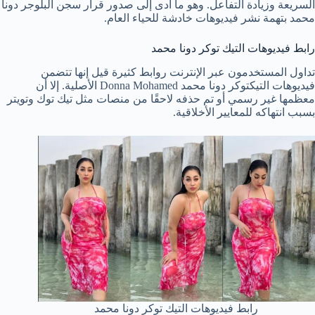
السريعة وزيادة التفاعل. وهو ما أدى إلى صدور قرار سجن البلوجر دونا
محمد بتهمة نشر فيديوهات خادشة للحياء العام.
رابط فيديوهات التيك توكر دونا محمد
تداول المستخدمون عبر الإنترنت روابط كثيرة قيل إنها تتضمن
فيديوهات التيكتوكر دونا محمد Donna Mohamed الأصلية. إلا أن
معظمها غير رسمي أو تم حذفه لاحقًا من منصات مثل تيك توك وتويتر
بسبب انتهاكه للمعايير الأخلاقية.
رابط فيديوهات التيك توكر دونا محمد