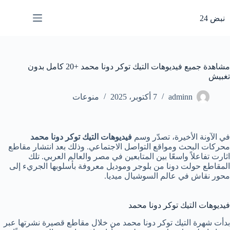
لتجاوز
لى
نبض 24
لمحتوى
مشاهدة جميع فيديوهات التيك توكر دونا محمد +20 كامل بدون
تغبيش
adminn
7 أكتوبر، 2025
منوعات
في الآونة الأخيرة، تصدّر وسم
فيديوهات التيك توكر دونا محمد
محركات البحث ومواقع التواصل الاجتماعي. وذلك بعد انتشار مقاطع
اثارت تفاعلاً واسعًا بين المتابعين في مصر والعالم العربي. تلك
المقاطع حولت دونا من بلوجر وموديل معروفة بأسلوبها الجريء إلى
محور نقاش في عالم السوشيال ميديا.
فيديوهات التيك توكر دونا محمد
بدأت شهرة التيك توكر دونا محمد من خلال مقاطع قصيرة نشرتها عبر