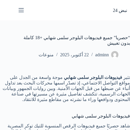
لتجاوز
لى
نبض 24
لمحتوى
“حصريا” جميع فيديوهات البلوجر سلمى شهابي +18 كاملة
بدون تغبيش
adminn
22 أكتوبر، 2025
منوعات
تثير
فيديوهات البلوجر سلمى شهابي
موجة واسعة من الجدل على
مواقع التواصل الاجتماعي، إذ تصدّر اسمها محركات البحث بعد تداول
أنباء عن ضبطها من قبل الجهات الأمنية. وبين روايات الجمهور وبيانات
الجهات الرسمية، تتكشف تفاصيل مثيرة عن مسيرتها في صناعة
المحتوى ودوافعها وراء ما نشرته من مقاطع مثيرة للانتقاد.
فيديوهات البلوجر سلمى شهابي
شاهد حصريًا جميع فيديوهات الرقص المنسوبة للتيك توكر المصرية