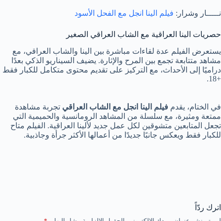
نـــــار وشرار:
فيلم الينا انجل مع الفحل الأسود
حصريات الينا العراقية مع الشاب العراقي الصغير
يستعرض الفيلم عدة لقاءات مباشرة بين الينا والشاب العراقي، مع
مشاهد متتابعة تجمع بين المرح والإثارة. يضيف السيناريو الذكي بعدًا
دراميًا إلى الأحداث، مع التركيز على تقديم محتوى متكامل للكبار فقط
+18.
في الختام، يقدم
فيلم الينا انجل مع الشاب العراقي
تجربة مشاهدة
ممتعة ومثيرة، مع سلسلة من المشاهد الرومانسية والحميمية التي
تجعل المتابعين متشوقين لكل عمل جديد لألينا العراقية. الفيلم متاح
للكبار فقط ويعكس جانبًا جديدًا من أعمالها الأكثر جرأة وجاذبية.
اترك ردّاً
لن يتم نشر عنوان بريدك الإلكتروني.
الحقول الإلزامية مشار إليها بـ
*