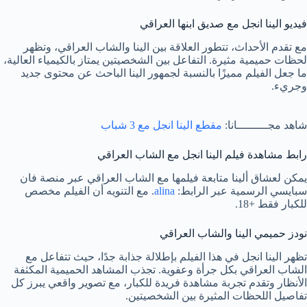
فيديو الينا انجل مع صديق ابنها العراقي
مع تقدم الأحداث، تتطور العلاقة بين الينا والشاب العراقي، وتظهر
لحظات حميمية مثيرة. التفاعل بين الشخصيتين يمتاز بالكيمياء العالية،
ما جعل الفيلم مميزًا بالنسبة لجمهور الينا الباحث عن محتوى جديد
وجريء.
شاهد مجـــــــــانا:
مقطع الينا انجل مع 3 شباب
رابط مشاهدة فيلم الينا انجل مع الشاب العراقي
يمكن لعشاق ألينا متابعة فيلمها مع الشاب العراقي عبر منصة فان
سبايسي الرسمية عبر الرابط:
alina
. مع التنويه أن الفيلم مخصص
للكبار فقط +18.
نودز حميمي الينا والشاب العراقي
تظهر الينا انجل في هذا الفيلم بإطلالة جذابة جدًا، حيث تتفاعل مع
الشاب العراقي بكل جرأة وعفوية. تجذب المشاهد الحميمية المكثفة
الأنظار وتقدم تجربة مشاهدة فريدة للكبار، مع تصوير واقعي يبرز كل
تفاصيل اللحظات المثيرة بين الشخصيتين.