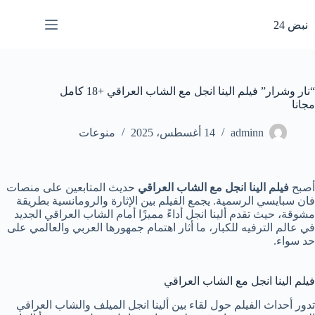
لتجاوز
لى
نبض 24
لمحتوى
“نار وشرار” فيلم الينا انجل مع الشاب العراقي +18 كامل
مجانا
adminn
14 أغسطس، 2025
منوعات
أصبح
فيلم الينا انجل مع الشاب
العراقي
حديث المتابعين على منصات
فان سبايسي الرسمية. يجمع الفيلم بين الإثارة والرومانسية بطريقة
مشوقة، حيث تقدم ألينا انجل أداءً مميزًا أمام الشاب العراقي الجديد
في عالم الترفيه للكبار، ما أثار اهتمام جمهورها العربي والعالمي على
حد سواء.
فيلم الينا انجل مع الشاب العراقي
تدور أحداث الفيلم حول لقاء بين ألينا انجل الميلف والشاب العراقي