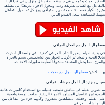
الصغير، حيث يجتمعان في جلسة خاصة داخل منزل ريفي. تبدأ الينا
بالتفاعل مع الشاب بطريقة ودية، وتتحول الأجواء تدريجيًا إلى مشاهد
مثيرة للكبار فقط +18، مع تصوير احترافي يبرز كل تفاصيل التفاعل
بينهما. للمشاهدة شغل الفيديو التالي:
مقطع الينا انجل مع الفحل العراقي
في بداية الفيلم، يظهر الشاب العراقي كضيف في جلسة الينا، حيث
تبادلا التحية والمشاعر الأولى. الحوار بين الشخصيتين يتسم بالجرأة
والمرح، مما يجعل المشاهد متشوقًا لمتابعة تطورات الأحداث.
ببـــــلاش:
مقطع الينا انجل مع معجب
سيناريو جديد الينا انجل مع شاب عراقي
تم تصوير الفيلم في مناطق طبيعية جميلة، مع استخدام كاميرات عالية
الجودة تبرز تفاصيل المشاهد. الأجواء الريفية أضافت لمسة واقعية
على الفيلم، وجعلت المشاهدين يشعرون وكأنهم جزء من التفاعل بين
الينا والشاب العراقي.