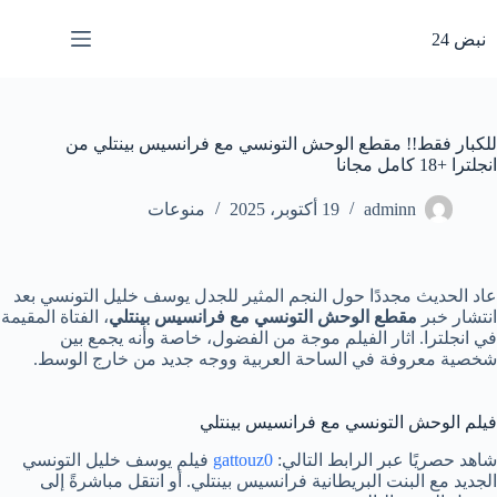
لتجاوز
لى
نبض 24
لمحتوى
للكبار فقط!! مقطع الوحش التونسي مع فرانسيس بينتلي من
انجلترا +18 كامل مجانا
adminn
19 أكتوبر، 2025
منوعات
عاد الحديث مجددًا حول النجم المثير للجدل يوسف خليل التونسي بعد
انتشار خبر
مقطع الوحش التونسي مع فرانسيس بينتلي
، الفتاة المقيمة
في انجلترا. اثار الفيلم موجة من الفضول، خاصة وأنه يجمع بين
شخصية معروفة في الساحة العربية ووجه جديد من خارج الوسط.
فيلم الوحش التونسي مع فرانسيس بينتلي
شاهد حصريًا عبر الرابط التالي:
gattouz0
فيلم يوسف خليل التونسي
الجديد مع البنت البريطانية فرانسيس بينتلي. أو انتقل مباشرةً إلى