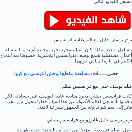
مشغل الفيديو التالي:
نودز يوسف خليل مع البريطانية فرانسيس
يتساءل البعض ما إذا كان الفيلم مجرد تجربة وحيدة أم بداية لسلسلة
أعمال مستقبلية تجمع يوسف بفرانسيس الإنجليزية. خصوصًا بعد النجاح
الكبير في إثارة النقاش حولهما.
حصريــــــات:
مشاهدة مقطع الوحش التونسي مع كينيا
فيلم يوسف خليل مع فرانسيس بينتلي
كانت فرانسيس بينتلي مجرد متابعة عادية ليوسف عبر حساباته. لكن
دخولها المفاجئ لعالم الأضواء عبر هذا الفيلم جعلها تتحول من مجرد
فانز إلى اسم يتم تداوله بين الجمهور بسرعة لافتة.
تويتر يوسف خليل غاتوزو مع فرانسيس بينتلي
حمل الفيلم في طياته مزيجًا من الجرأة والتجديد. حيث ظهرت