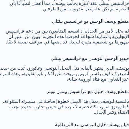
فرانسيس بينتلي بثقة كبيرة بجانب يوسف، مما أعطى انطباعًا بأن
التجربة لم تكن عابرة بل مدروسة من الطرفين.
مقطع يوسف الوحش مع فرانسيس بينتلي
لم يخل الأمر من الجدل، إذ انقسم المتابعون بين من دعم فرانسيس
الإنجليزية باعتبارها شجاعة لخوضها هذه التجربة. وبين من اعتبر أن
ظهورها مع شخصية مثيرة للجدل قد يضعها في مواقف صعبة لاحقًا.
فيديو الوحش التونسي مع فرانسيس بينتلي
يوسف، الذي اشتهر بألقابه مثل الفحل التونسي وغاتوزو، أثبت من جديد
أنه يعرف كيف يكسر الروتين ويبحث عن أفكار غير تقليدية، وهذه المرة
عبر التعاون مع فتاة أوروبية شابة.
مقطع يوسف خليل مع فرانسيس بينتلي تويتر
بالنسبة ليوسف، يمثل هذا العمل خطوة إضافية في مسيرته المتنوعة.
كما ويعزز صورته كشخصية لا تتردد في خوض تجارب جديدة تجذب
الانتباه وتثير الجدل.
فيلم يوسف خليل التونسي مع البريطانية