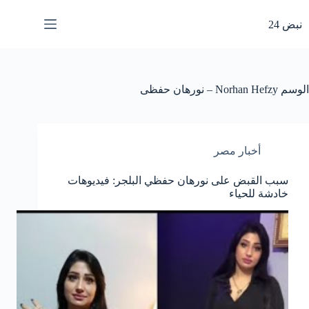
لتجاوز
لى
نبض 24
لمحتوى
الوسم
Norhan Hefzy – نورهان حفظى
أخبار مصر
سبب القبض على نورهان حفظي البلجر: فيديوهات
خادشة للحياء