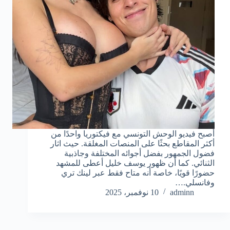
أصبح فيديو الوحش التونسي مع فيكتوريا واحدًا من
أكثر المقاطع بحثًا على المنصات المغلقة. حيث اثار
فضول الجمهور بفضل أجوائه المختلفة وجاذبية
الثنائي. كما أن ظهور يوسف خليل أعطى للمشهد
حضورًا قويًا، خاصة أنه متاح فقط عبر لينك تري
وفانسلي.…
adminn
10 نوفمبر، 2025