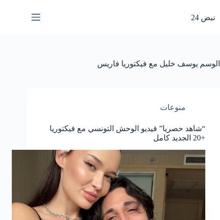
لتجاوز
لى
نبض 24
لمحتوى
الوسم
يوسف خليل مع فيكتوريا فاريس
منوعات
“شاهد حصريا” فيديو الوحش التونسي مع فيكتوريا
+20 الجديد كامل