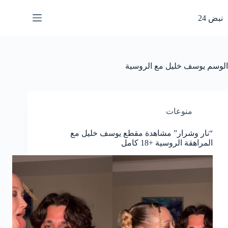
لتجاوز
لى
نبض 24
لمحتوى
الوسم
يوسف خليل مع الروسية
منوعات
“نار وشرار” مشاهدة مقطع يوسف خليل مع
المراهقة الروسية +18 كامل