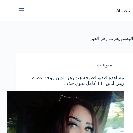
لتجاوز
لى
نبض 24
لمحتوى
الوسم
يعرب زهر الدين
منوعات
مشاهدة فيديو فضيحة هند زهر الدين زوجة عصام
زهر الدين +18 كامل بدون حذف