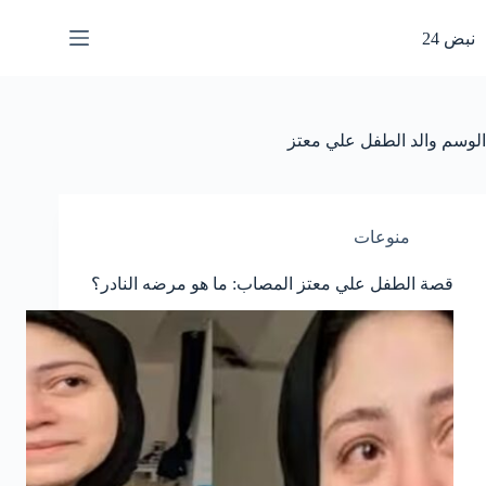
لتجاوز
لى
نبض 24
لمحتوى
الوسم
والد الطفل علي معتز
منوعات
قصة الطفل علي معتز المصاب: ما هو مرضه النادر؟