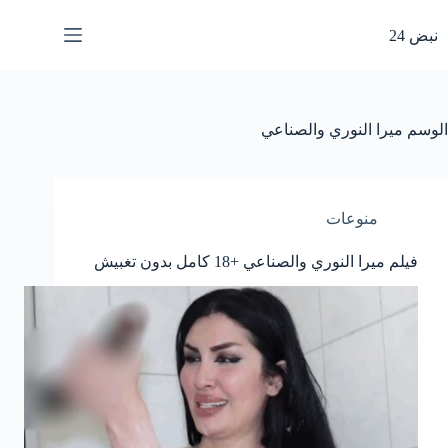
لتجاوز
لى
نبض 24
لمحتوى
الوسم
ميرا النوري والصناعي
منوعات
فيلم ميرا النوري والصناعي +18 كامل بدون تغبيش