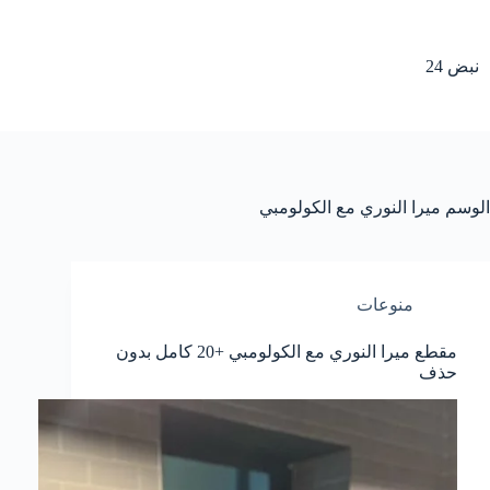
لتجاوز
لى
لمحتوى
نبض 24
الوسم
ميرا النوري مع الكولومبي
منوعات
مقطع ميرا النوري مع الكولومبي +20 كامل بدون
حذف