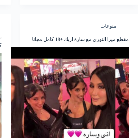
منوعات
مقطع ميرا النوري مع سارة اربك +18 كامل مجانا
ك