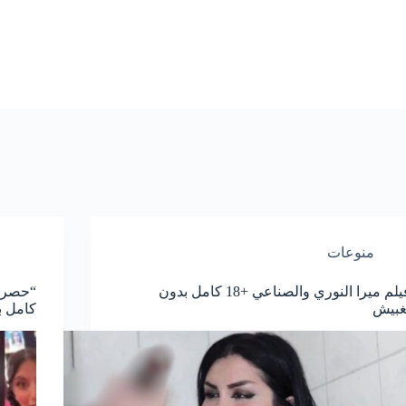
منوعات
فيلم ميرا النوري والصناعي +18 كامل بدون
غبيش
كامل 