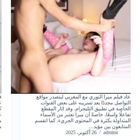
عاد فيلم ميرا النوري مع المغربي ليتصدر مواقع
ف
التواصل مجددًا بعد تسريبه على بعض القنوات
ع
الخاصة في تطبيق التليجرام. وقد اثار المقطع
ك
تفاعلًا واسعًا، خاصةً أن ميرا تعتبر من الأسماء
ع
المتداولة بكثرة في المحتوى الجريء. كما انقسم
م
المتابعون بين مؤيد…
م
adminn
26 أكتوبر، 2025