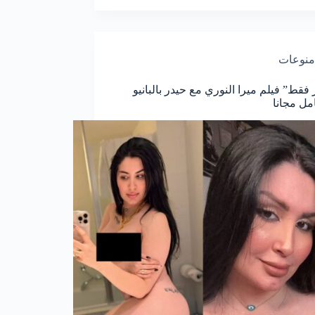
منوعات
 فقط” فيلم ميرا النوري مع حيدر بالبانيو