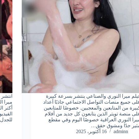
يلم ميرا النوري والصناعي ينتشر بسرعة كبيرة
انتشر 
لى جميع منصات التواصل الاجتماعي جاذبًا أعداد
ميرا ا
بيرة من المتابعين والمعجبين. خصوصًا للمتابعين
أكتر ا
لى منصة تويتر الذين يتابعون كل جديد من أفلام
الفيدي
يرا النوري العراقية خصوصًا اليوم وفي مقطع
للجدل،
ثير جدًا ومشوق حقق…
adminn
16 أكتوبر، 2025