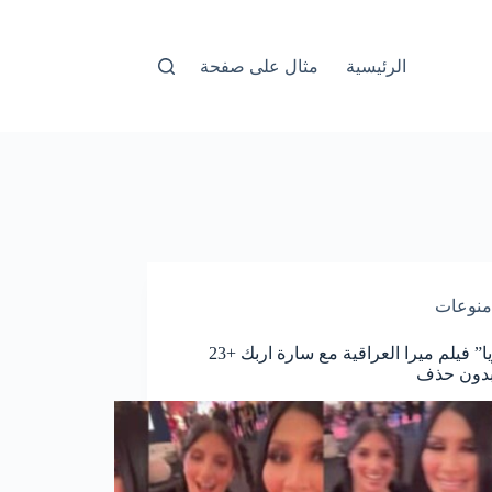
الرئيسية
مثال على صفحة
منوعات
“حصريا” فيلم ميرا العراقية مع سارة اربك +23
بدون حذف