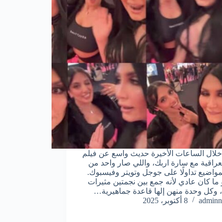
خلال الساعات الأخيرة حديث واسع عن فيلم
لعراقية مع سارة اربك، واللي صار واحد من
لمواضيع تداولًا على جوجل وتويتر وفيسبوك.
و ما كان عادي لأنه جمع بين نجمتين مثيرات
 وكل وحدة منهن إلها قاعدة جماهيرية…
adminn
8 أكتوبر، 2025