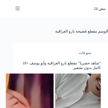
لتجاوز
لى
نبض 24
لمحتوى
الوسم
مقطع فضيحة نارو العراقية
منوعات
“شاهد حصريا” مقطع نارو العراقية وأبو يوسف +18
كامل بدون تشفير