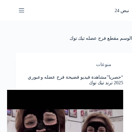
لتجاوز
لى
نبض 24
لمحتوى
الوسم
مقطع فرح عضله تيك توك
منوعات
“حصريا”مشاهدة فيديو فضيحة فرح عضله وعبوري
2025 ترند تيك توك