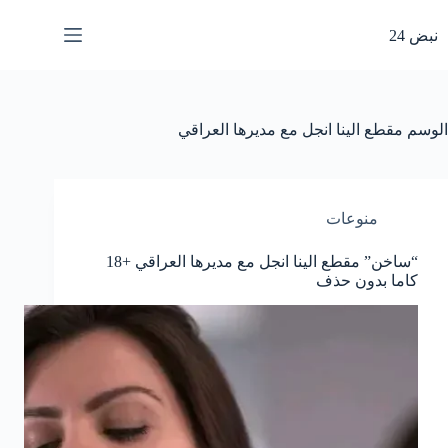
لتجاوز
لى
نبض 24
لمحتوى
الوسم
مقطع الينا انجل مع مديرها العراقي
منوعات
“ساخن” مقطع الينا انجل مع مديرها العراقي +18
كاما بدون حذف