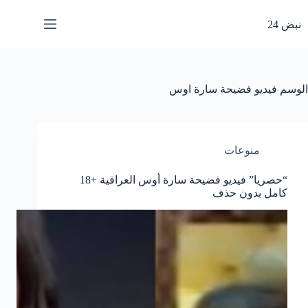
لتجاوز
لى
نبض 24
لمحتوى
الوسم
فيديو فضيحة سارة اوس
منوعات
“حصريا” فيديو فضيحة سارة أوس العراقية +18
كامل بدون حذف