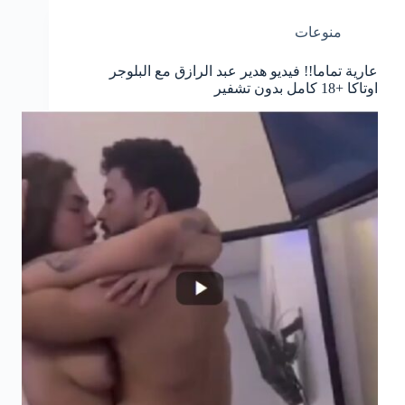
منوعات
عارية تماما!! فيديو هدير عبد الرازق مع البلوجر
اوتاكا +18 كامل بدون تشفير