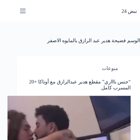
لتجاوز
لى
نبض 24
لمحتوى
الوسم
فضيحة هدير عبد الرازق بالمايوه الاصفر
منوعات
“جنس ناااري” مقطع هدير عبدالرازق مع أوتاكا +20
المسرب كامل