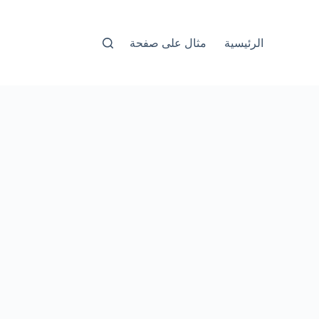
الرئيسية
مثال على صفحة