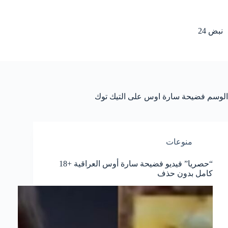
لتجاوز
لى
لمحتوى
نبض 24
الوسم
فضيحة سارة اوس على التيك توك
منوعات
“حصريا” فيديو فضيحة سارة أوس العراقية +18
كامل بدون حذف