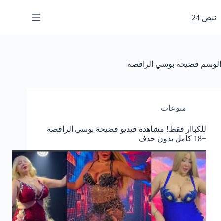
لتجاوز
لى
نبض 24
لمحتوى
الوسم
فضيحة بوسي الراقصة
منوعات
للكباار فقط! مشاهدة فيديو فضيحة بوسي الراقصة
+18 كامل بدون حذف