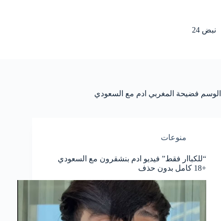
لتجاوز
لى
لمحتوى
نبض 24
الوسم
فضيحة المغربي ادم مع السعودي
منوعات
“للكباار فقط” فيديو ادم بنشقرون مع السعودي
+18 كامل بدون حذف