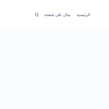
الرئيسية
مثال على صفحة