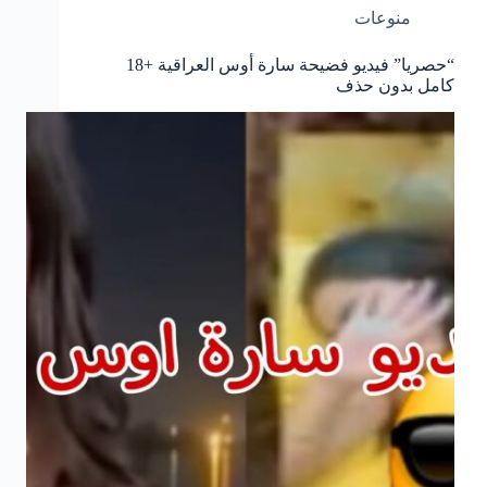
منوعات
“حصريا” فيديو فضيحة سارة أوس العراقية +18
كامل بدون حذف