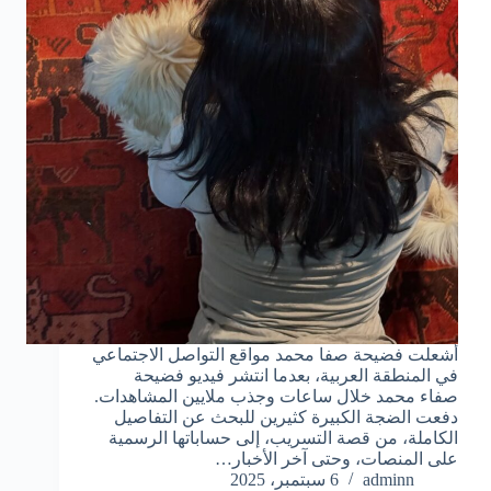
أشعلت فضيحة صفا محمد مواقع التواصل الاجتماعي
في المنطقة العربية، بعدما انتشر فيديو فضيحة
صفاء محمد خلال ساعات وجذب ملايين المشاهدات.
دفعت الضجة الكبيرة كثيرين للبحث عن التفاصيل
الكاملة، من قصة التسريب، إلى حساباتها الرسمية
على المنصات، وحتى آخر الأخبار…
adminn
6 سبتمبر، 2025