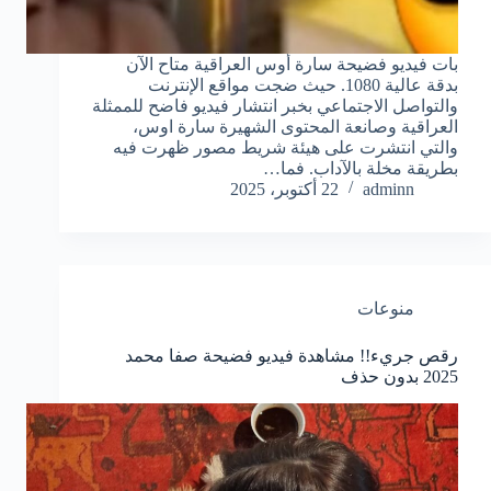
بات فيديو فضيحة سارة أوس العراقية متاح الآن
بدقة عالية 1080. حيث ضجت مواقع الإنترنت
والتواصل الاجتماعي بخبر انتشار فيديو فاضح للممثلة
العراقية وصانعة المحتوى الشهيرة سارة اوس،
والتي انتشرت على هيئة شريط مصور ظهرت فيه
بطريقة مخلة بالآداب. فما…
adminn
22 أكتوبر، 2025
منوعات
رقص جريء!! مشاهدة فيديو فضيحة صفا محمد
2025 بدون حذف