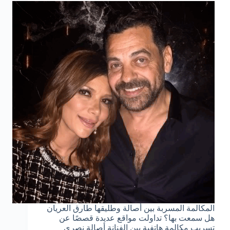
المكالمة المسربة بين أصالة وطليقها طارق العريان
هل سمعت بها؟ تداولت مواقع عديدة قصصًا عن
تسريب مكالمة هاتفية بين الفنانة أصالة نصري