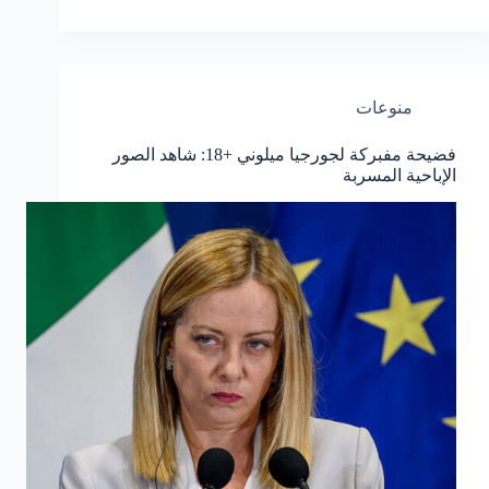
منوعات
فضيحة مفبركة لجورجيا ميلوني +18: شاهد الصور
الإباحية المسربة