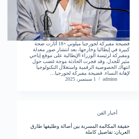
فضيحة مفبركة لجورجيا ميلوني +18 أثارت ضجة
كبيرة في إيطاليا وخارجها، بعد انتشار صور معدلة
ومفبركة لرئيسة الوزراء الإيطالية على موقع إباحي
مثير للجدل. وقد فجرت الحادثة موجة غضب حول
انتهاك الخصوصية الرقمية واستغلال التكنولوجيا
لإهانة النساء. فضيحة مفبركة لجورجيا…
adminn
1 سبتمبر، 2025
أخبار الفن
حقيقة المكالمة المسربة بين أصالة وطليقها طارق
العريان: تفاصيل كاملة