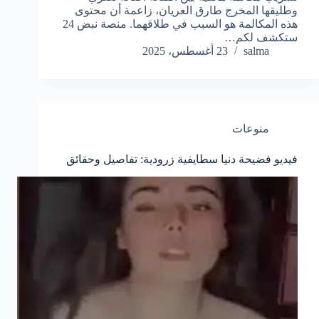
وطليقها المخرج طارق العريان، زاعمة أن محتوى
هذه المكالمة هو السبب في طلاقهما. منصة نبض 24
ستكشف لكم…
salma
23 أغسطس، 2025
منوعات
فيديو فضيحة دنيا سطايفية زرودية: تفاصيل وحقائق