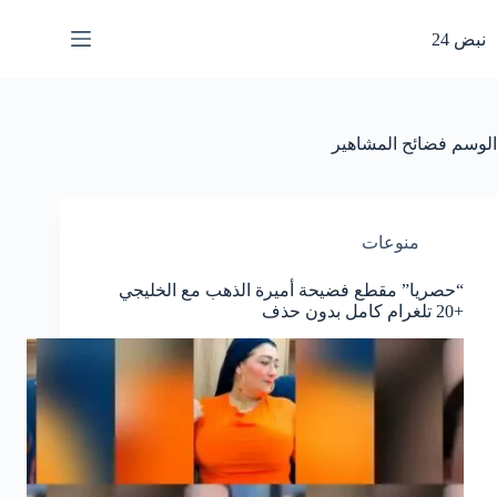
لتجاوز
لى
نبض 24
لمحتوى
الوسم
فضائح المشاهير
منوعات
“حصريا” مقطع فضيحة أميرة الذهب مع الخليجي
+20 تلغرام كامل بدون حذف