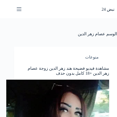
لتجاوز
لى
نبض 24
لمحتوى
الوسم
عصام زهر الدين
منوعات
مشاهدة فيديو فضيحة هند زهر الدين زوجة عصام
زهر الدين +18 كامل بدون حذف