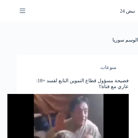
لتجاوز
لى
نبض 24
لمحتوى
الوسم
سوريا
منوعات
فضيحة مسؤول قطاع التموين التابع لقسد +18:
عاري مع فتاة!!