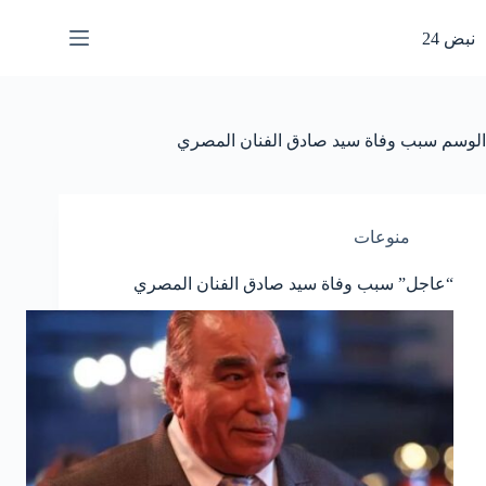
لتجاوز
لى
نبض 24
لمحتوى
الوسم
سبب وفاة سيد صادق الفنان المصري
منوعات
“عاجل” سبب وفاة سيد صادق الفنان المصري