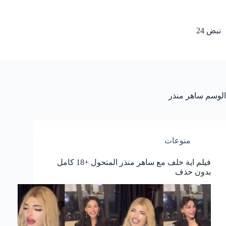
لتجاوز
لى
لمحتوى
نبض 24
الوسم
ساهر منذر
منوعات
فيلم اية خلف مع ساهر منذر المتحول +18 كامل
بدون حذف