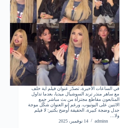
في الساعات الأخيرة، تصدّر عنوان فيلم اية خلف
مع ساهر منذر ترند السوشيال ميديا، بعدما تداول
المتابعون مقاطع مجتزأة من بث مباشر جمع
الاثنين على اليوتيوب. ورغم إنو العنوان شكّل موجة
جدل وضجة كبيرة، الحقيقة أوضح بكتير: لا فيلم
ولا…
adminn
14 نوفمبر، 2025