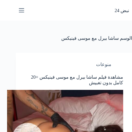
لتجاوز
لى
نبض 24
لمحتوى
الوسم
ساشا بيرل مع موسى فينيكس
منوعات
مشاهدة فيلم ساشا بيرل مع موسى فينيكس +20
كامل بدون تغبيش