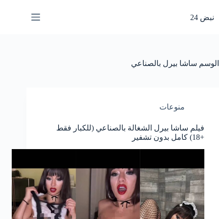
لتجاوز
لى
نبض 24
لمحتوى
الوسم
ساشا بيرل بالصناعي
منوعات
فيلم ساشا بيرل الشغالة بالصناعي (للكبار فقط
+18) كامل بدون تشفير