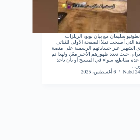
نطونيو سليمان مع بيان بوبو، الريلزات
دة التي أصبحت تملأ الصفحة الأولى للثنائي
 الشهير عبر حساباتهم الرسمية على منصة
رام. حيث تعدد ظهورهم الأخير معًا، ولهذا تم
عدة مقاطع، سواء في المسبح أو بأن تأخذ
ور…
Nabd 24
6 أغسطس، 2025