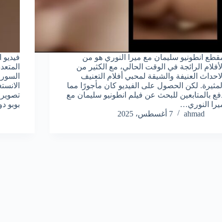
قطع انطونيو سليمان مع ميرا النوري هو من
فيديو ا
لأفلام الرائجة في الوقت الحالي، مع الكثير من
المتعد
لاحداث العنيفة والشيقة لمحبي أفلام التعنيف
السوري
لمثيرة. لكن الحصول على الفيديو كان مأجورًا مما
الانستغ
فع بالمتابعين للبحث عن فيلم انطونيو سليمان مع
تصوير 
يرا النوري…
بوبو د
ahmad
7 أغسطس، 2025