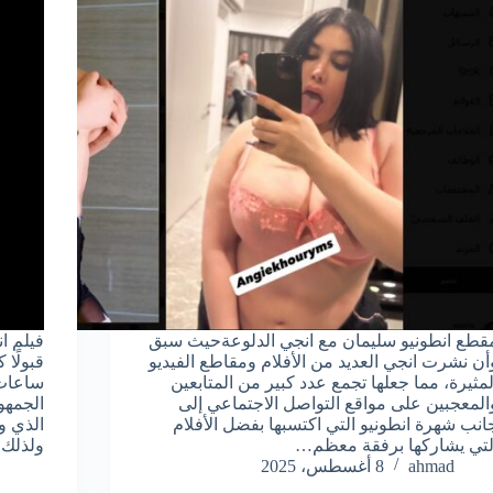
قطع انطونيو سليمان مع انجي الدلوعةحيث سبق
فيلم ا
أن نشرت انجي العديد من الأفلام ومقاطع الفيديو
قبولًا 
لمثيرة، مما جعلها تجمع عدد كبير من المتابعين
ساعات 
المعجبين على مواقع التواصل الاجتماعي إلى
الجمهو
انب شهرة انطونيو التي اكتسبها بفضل الأفلام
الذي وص
لتي يشاركها برفقة معظم…
ولذلك
ahmad
8 أغسطس، 2025