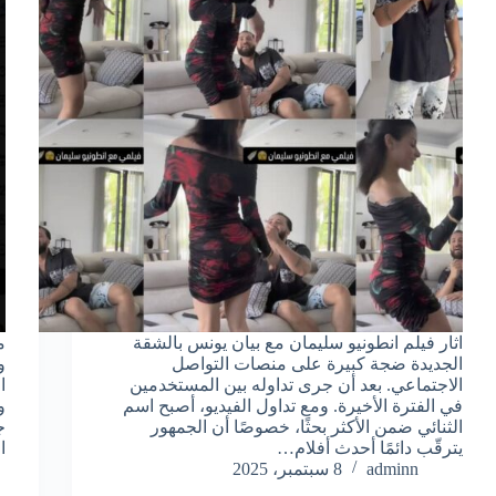
اثار فيلم انطونيو سليمان مع بيان يونس بالشقة
م
الجديدة ضجة كبيرة على منصات التواصل
و
الاجتماعي. بعد أن جرى تداوله بين المستخدمين
ا
في الفترة الأخيرة. ومع تداول الفيديو، أصبح اسم
و
الثنائي ضمن الأكثر بحثًا، خصوصًا أن الجمهور
ج
يترقّب دائمًا أحدث أفلام…
ا
adminn
8 سبتمبر، 2025