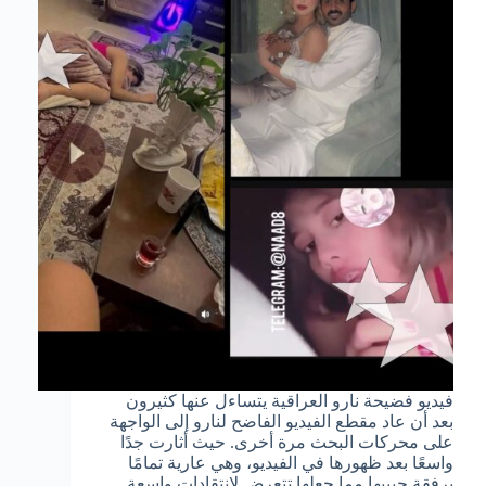
فيديو فضيحة نارو العراقية يتساءل عنها كثيرون
بعد أن عاد مقطع الفيديو الفاضح لنارو إلى الواجهة
على محركات البحث مرة أخرى. حيث أثارت جدًا
واسعًا بعد ظهورها في الفيديو، وهي عارية تمامًا
برفقة حبيبها مما جعلها تتعرض لانتقادات واسعة