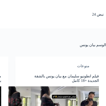
لتجاوز
لى
لمحتوى
نبض 24
الوسم
بيان يونس
منوعات
فيلم انطونيو سليمان مع بيان يونس بالشقة
الجديدة +18 كامل
ب