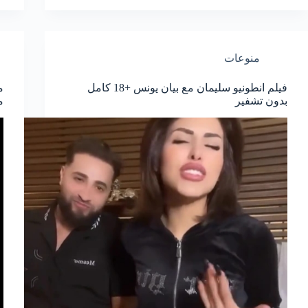
منوعات
فيلم انطونيو سليمان مع بيان يونس +18 كامل
بدون تشفير
م