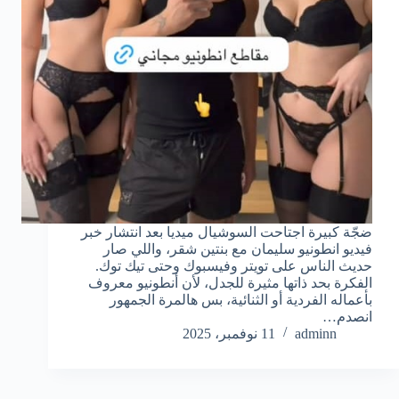
ضجّة كبيرة اجتاحت السوشيال ميديا بعد انتشار خبر
فيديو انطونيو سليمان مع بنتين شقر، واللي صار
حديث الناس على تويتر وفيسبوك وحتى تيك توك.
الفكرة بحد ذاتها مثيرة للجدل، لأن أنطونيو معروف
بأعماله الفردية أو الثنائية، بس هالمرة الجمهور
انصدم…
adminn
11 نوفمبر، 2025