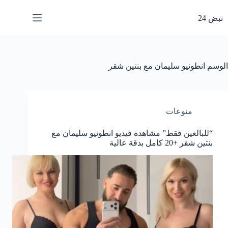
لتجاوز
لى
نبض 24
لمحتوى
الوسم
انطونيو سليمان مع بنتين شقر
منوعات
“للبالغين فقط” مشاهدة فيديو انطونيو سليمان مع
بنتين شقر +20 كامل بدقة عالية