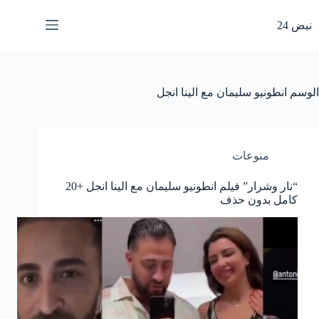
لتجاوز
لى
نبض 24
لمحتوى
الوسم
انطونيو سليمان مع الينا انجل
منوعات
“نار وشرار” فيلم انطونيو سليمان مع الينا انجل +20
كامل بدون حذف