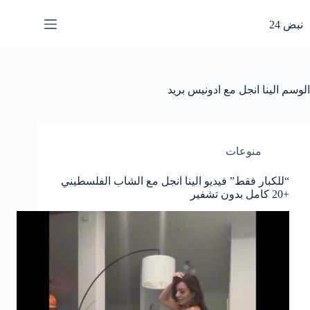
لتجاوز
لى
نبض 24
لمحتوى
الوسم
الينا انجل مع ادونيس بريد
منوعات
“للكبار فقط” فيديو الينا انجل مع الشاب الفلسطيني
+20 كامل بدون تشفير