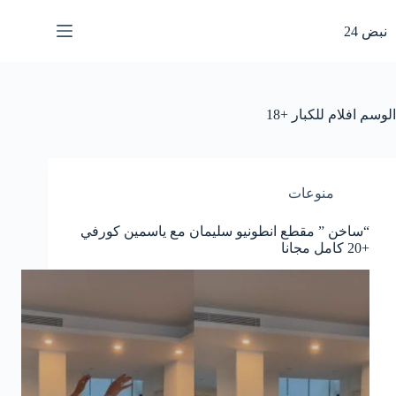
لتجاوز
لى
نبض 24
لمحتوى
الوسم
افلام للكبار +18
منوعات
“ساخن ” مقطع انطونيو سليمان مع ياسمين كورفي
+20 كامل مجانا