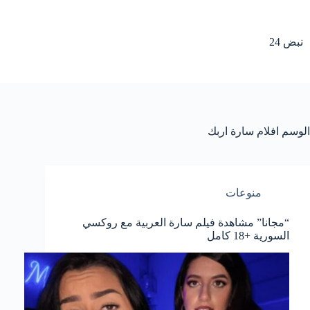
لتجاوز
لى
لمحتوى
نبض 24
الوسم
افلام سارة اربك
منوعات
“مجانا” مشاهدة فيلم سارة العربية مع روكسي
السورية +18 كامل