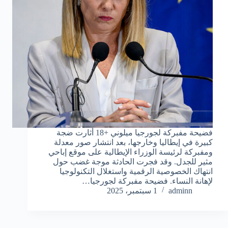
فضيحة مفبركة لجورجيا ميلوني +18 أثارت ضجة
كبيرة في إيطاليا وخارجها، بعد انتشار صور معدلة
ومفبركة لرئيسة الوزراء الإيطالية على موقع إباحي
مثير للجدل. وقد فجرت الحادثة موجة غضب حول
انتهاك الخصوصية الرقمية واستغلال التكنولوجيا
لإهانة النساء. فضيحة مفبركة لجورجيا…
adminn
1 سبتمبر، 2025